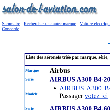
Sommaire
Rechercher une autre marque
Voiture électriqu
Concorde
Liste des aéronefs triée par marque, série
Airbus
Marque
AIRBUS A300 B4-2
Serie
AIRBUS A300 B
Modèle
Passager
votez ici
AIRBUS A300 B4-6
Serie