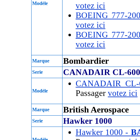
Modèle
votez ici
BOEING 777-20
votez ici
BOEING 777-20
votez ici
Bombardier
Marque
CANADAIR CL-60
Serie
CANADAIR CL-
Modèle
Passager
votez ici
British Aerospace
Marque
Hawker 1000
Serie
Hawker 1000 -
B
Modèle