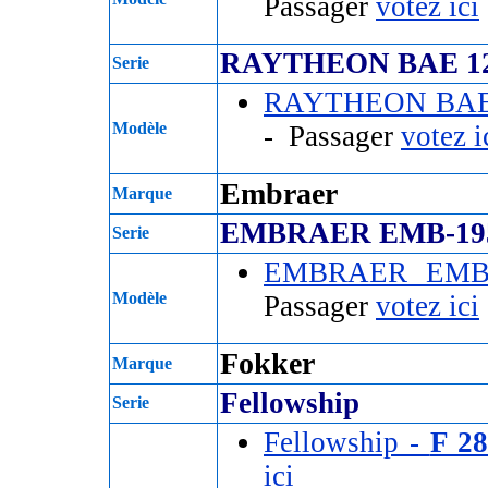
Passager
votez ici
RAYTHEON BAE 12
Serie
RAYTHEON BAE 
Modèle
- Passager
votez i
Embraer
Marque
EMBRAER EMB-19
Serie
EMBRAER EMB
Modèle
Passager
votez ici
Fokker
Marque
Fellowship
Serie
Fellowship -
F 28
ici