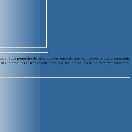
l pour vous permettre de découvrir les aéronefs sous leur diversité. Les classements
e des internautes et n'engagent donc que les internautes d'une manière totalement