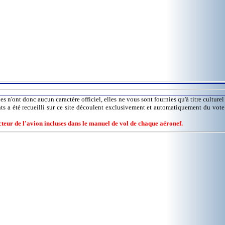
es n'ont donc aucun caractère officiel, elles ne vous sont fournies qu'à titre culture
nts a été recueilli sur ce site découlent exclusivement et automatiquement du vot
ucteur de l'avion incluses dans le manuel de vol de chaque aéronef.