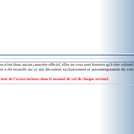
es n'ont donc aucun caractère officiel, elles ne vous sont fournies qu'à titre culture
nts a été recueilli sur ce site découlent exclusivement et automatiquement du vot
ucteur de l'avion incluses dans le manuel de vol de chaque aéronef.