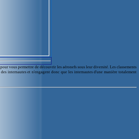
l pour vous permettre de découvrir les aéronefs sous leur diversité. Les classements
e des internautes et n'engagent donc que les internautes d'une manière totalement