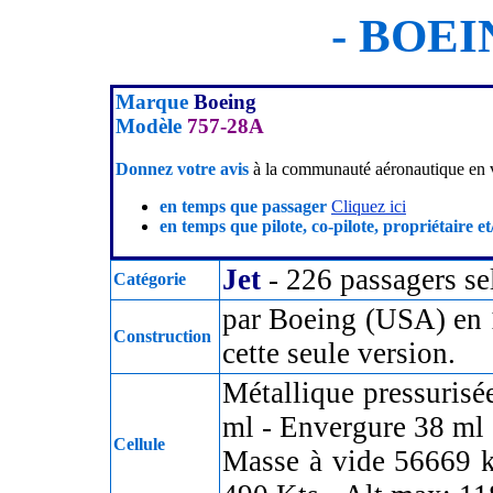
- BOEIN
Marque
Boeing
Modèle
757-28A
Donnez votre avis
à la communauté aéronautique en v
en temps que passager
Cliquez ici
en temps que pilote, co-pilote, propriétaire et
Jet
- 226 passagers s
Catégorie
par Boeing (USA) en 
Construction
cette seule version.
Métallique pressurisé
ml - Envergure 38 ml 
Cellule
Masse à vide 56669 k