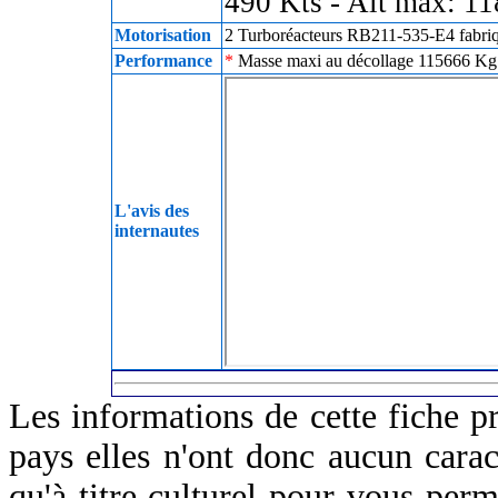
490 Kts - Alt max: 1
Motorisation
2 Turboréacteurs RB211-535-E4 fabriq
Performance
*
Masse maxi au décollage 115666 Kg -
L'avis des
internautes
Les informations de cette fiche p
pays elles n'ont donc aucun caract
qu'à titre culturel pour vous perm