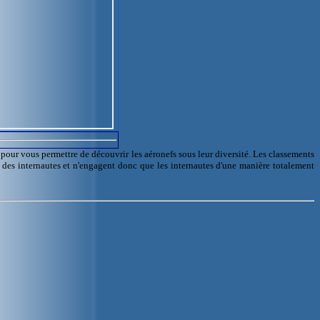
l pour vous permettre de découvrir les aéronefs sous leur diversité. Les classements
e des internautes et n'engagent donc que les internautes d'une manière totalement