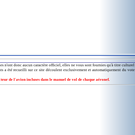
es n'ont donc aucun caractère officiel, elles ne vous sont fournies qu'à titre culture
nts a été recueilli sur ce site découlent exclusivement et automatiquement du vot
ucteur de l'avion incluses dans le manuel de vol de chaque aéronef.