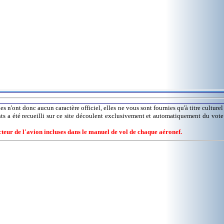
es n'ont donc aucun caractère officiel, elles ne vous sont fournies qu'à titre culture
nts a été recueilli sur ce site découlent exclusivement et automatiquement du vot
ucteur de l'avion incluses dans le manuel de vol de chaque aéronef.