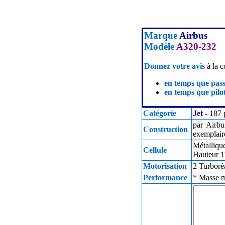
Marque
Airbus
Modèle
A320-232
Donnez votre avis
à la c
en temps que pas
en temps que pilot
Catégorie
Jet
- 187 
par Airbu
Construction
exemplaire
Métalliqu
Cellule
Hauteur 1
Motorisation
2 Turboré
Performance
*
Masse ma