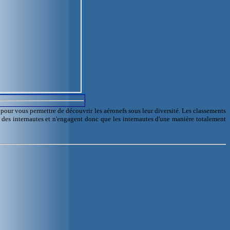
l pour vous permettre de découvrir les aéronefs sous leur diversité. Les classements
e des internautes et n'engagent donc que les internautes d'une manière totalement