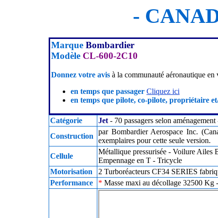
- CANAD
Marque
Bombardier
Modèle
CL-600-2C10
Donnez votre avis
à la communauté aéronautique en v
en temps que passager
Cliquez ici
en temps que pilote, co-pilote, propriétaire et
Catégorie
Jet
- 70 passagers selon aménagement -
par Bombardier Aerospace Inc. (Can
Construction
exemplaires pour cette seule version.
Métallique pressurisée - Voilure Ailes
Cellule
Empennage en T - Tricycle
Motorisation
2 Turboréacteurs CF34 SERIES fabriqu
Performance
*
Masse maxi au décollage 32500 Kg - 