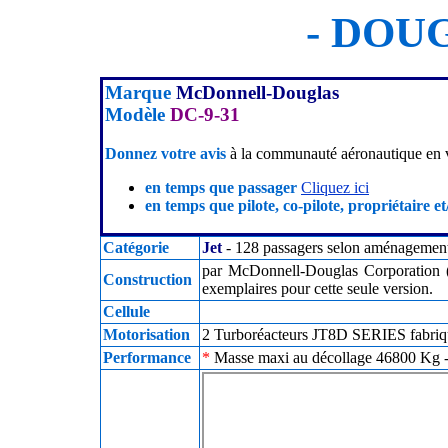
- DOUG
Marque
McDonnell-Douglas
Modèle
DC-9-31
Donnez votre avis
à la communauté aéronautique en v
en temps que passager
Cliquez ici
en temps que pilote, co-pilote, propriétaire et
Catégorie
Jet
- 128 passagers selon aménagement 
par McDonnell-Douglas Corporation 
Construction
exemplaires pour cette seule version.
Cellule
Motorisation
2 Turboréacteurs JT8D SERIES fabriq
Performance
*
Masse maxi au décollage 46800 Kg - 