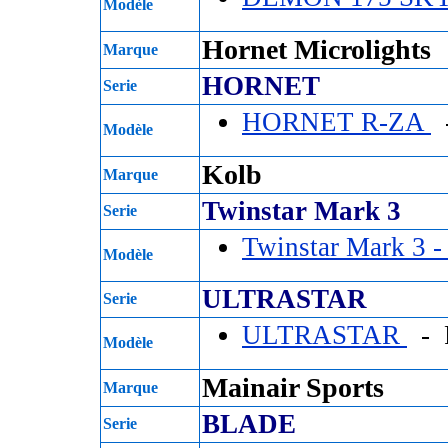
Modèle
Hornet Microlights
Marque
HORNET
Serie
HORNET R-ZA
-
Modèle
Kolb
Marque
Twinstar Mark 3
Serie
Twinstar Mark 3 
Modèle
ULTRASTAR
Serie
ULTRASTAR
- P
Modèle
Mainair Sports
Marque
BLADE
Serie