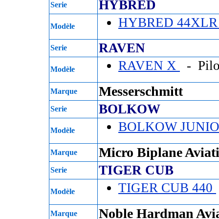
HYBRED
Serie
HYBRED 44XL
Modèle
RAVEN
Serie
RAVEN X
- Pil
Modèle
Messerschmitt
Marque
BOLKOW
Serie
BOLKOW JUNIO
Modèle
Micro Biplane Aviat
Marque
TIGER CUB
Serie
TIGER CUB 440
Modèle
Noble Hardman Avia
Marque