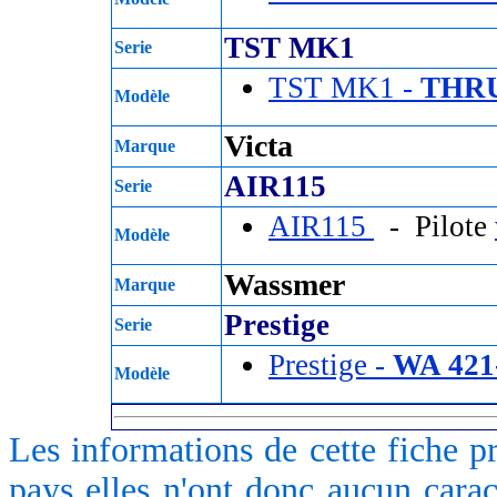
TST MK1
Serie
TST MK1 -
THRU
Modèle
Victa
Marque
AIR115
Serie
AIR115
- Pilote
Modèle
Wassmer
Marque
Prestige
Serie
Prestige -
WA 421
Modèle
Les informations de cette fiche p
pays elles n'ont donc aucun caract