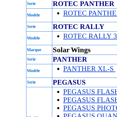
ROTEC PANTHER
Serie
ROTEC PANTHE
Modèle
ROTEC RALLY
Serie
ROTEC RALLY 
Modèle
Solar Wings
Marque
PANTHER
Serie
PANTHER XL-S
Modèle
PEGASUS
Serie
PEGASUS FLAS
PEGASUS FLASH
PEGASUS PHO
PEGASUS QUA