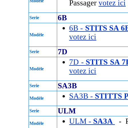
Modèle
Passager
votez ici
6B
Serie
6B -
STITS SA 
Modèle
votez ici
7D
Serie
7D -
STITS SA 
Modèle
votez ici
SA3B
Serie
SA3B -
STITTS 
Modèle
ULM
Serie
ULM -
SA3A
- P
Modèle