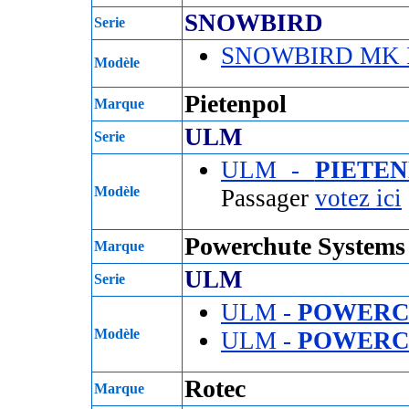
SNOWBIRD
Serie
SNOWBIRD MK 
Modèle
Pietenpol
Marque
ULM
Serie
ULM -
PIETE
Modèle
Passager
votez ici
Powerchute Systems
Marque
ULM
Serie
ULM -
POWERC
Modèle
ULM -
POWERC
Rotec
Marque