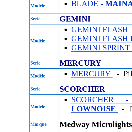
BLADE -
MAINA
Modèle
GEMINI
Serie
GEMINI FLASH
GEMINI FLASH 
Modèle
GEMINI SPRIN
MERCURY
Serie
MERCURY
- Pi
Modèle
SCORCHER
Serie
SCORCHER
Modèle
LOWNOISE
- P
Medway Microlights
Marque