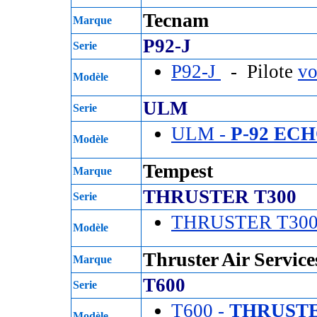
Tecnam
Marque
P92-J
Serie
P92-J
- Pilote
vo
Modèle
ULM
Serie
ULM -
P-92 EC
Modèle
Tempest
Marque
THRUSTER T300
Serie
THRUSTER T30
Modèle
Thruster Air Service
Marque
T600
Serie
T600 -
THRUSTE
Modèle