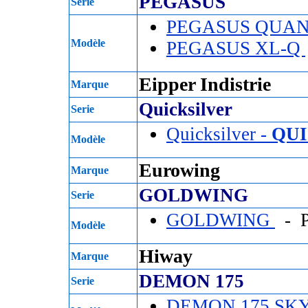
PEGASUS
Serie
PEGASUS QUA
Modèle
PEGASUS XL-Q
Eipper Indistrie
Marque
Quicksilver
Serie
Quicksilver -
QUI
Modèle
Eurowing
Marque
GOLDWING
Serie
GOLDWING
- P
Modèle
Hiway
Marque
DEMON 175
Serie
DEMON 175 SK