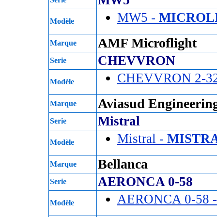
MW5 -
MICROL
Modèle
AMF Microflight
Marque
CHEVVRON
Serie
CHEVVRON 2-3
Modèle
Aviasud Engineerin
Marque
Mistral
Serie
Mistral -
MISTRA
Modèle
Bellanca
Marque
AERONCA 0-58
Serie
AERONCA 0-58 
Modèle