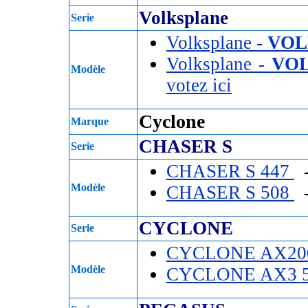
Volksplane
Serie
Volksplane -
VOL
Volksplane -
VOL
Modèle
votez ici
Cyclone
Marque
CHASER S
Serie
CHASER S 447
-
Modèle
CHASER S 508
-
CYCLONE
Serie
CYCLONE AX20
Modèle
CYCLONE AX3 