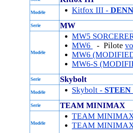
Kitfox III -
DENN
Modèle
MW
Serie
MW5 SORCERE
MW6
- Pilote
vo
Modèle
MW6 (MODIFIE
MW6-S (MODIFI
Skybolt
Serie
Skybolt -
STEEN
Modèle
TEAM MINIMAX
Serie
TEAM MINIMA
Modèle
TEAM MINIMAX