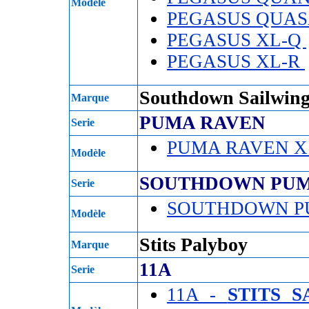
Modèle
PEGASUS QUA
PEGASUS XL-Q
PEGASUS XL-R
Southdown Sailwing
Marque
PUMA RAVEN
Serie
PUMA RAVEN 
Modèle
SOUTHDOWN PU
Serie
SOUTHDOWN P
Modèle
Stits Palyboy
Marque
11A
Serie
11A -
STITS 