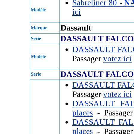
Sabreliner 80 -
NA
Modèle
ici
Dassault
Marque
DASSAULT FALCO
Serie
DASSAULT FAL
Modèle
Passager
votez ici
DASSAULT FALCO
Serie
DASSAULT FAL
Passager
votez ici
DASSAULT FA
places
- Passage
DASSAULT FAL
places
- Passage