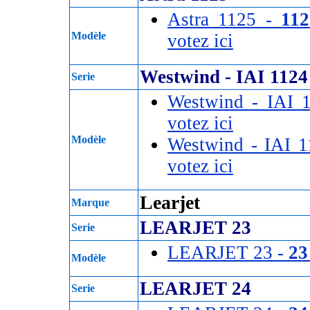
Astra 1125 -
11
Modèle
votez ici
Westwind - IAI 1124
Serie
Westwind - IAI 
votez ici
Modèle
Westwind - IAI 
votez ici
Learjet
Marque
LEARJET 23
Serie
LEARJET 23 -
23
Modèle
LEARJET 24
Serie