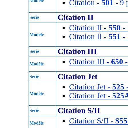
Modèle
Citation -
501
- 9 
Citation II
Serie
Citation II -
550
- 
Modèle
Citation II -
551
- 
Citation III
Serie
Citation III -
650
-
Modèle
Citation Jet
Serie
Citation Jet -
525
-
Modèle
Citation Jet -
525
Citation S/II
Serie
Citation S/II -
S55
Modèle