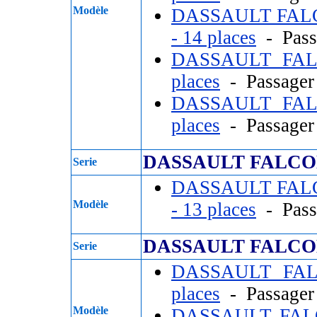
Modèle
DASSAULT FALC
- 14 places
- Pass
DASSAULT FA
places
- Passage
DASSAULT FA
places
- Passage
DASSAULT FALCO
Serie
DASSAULT FALC
Modèle
- 13 places
- Pass
DASSAULT FALCON
Serie
DASSAULT FA
places
- Passage
Modèle
DASSAULT FAL