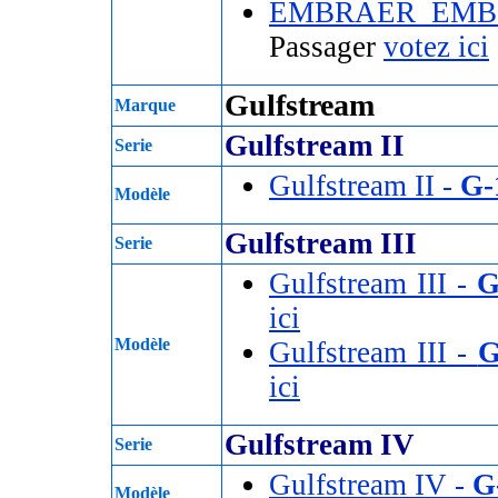
EMBRAER EMB
Passager
votez ici
Gulfstream
Marque
Gulfstream II
Serie
Gulfstream II -
G-
Modèle
Gulfstream III
Serie
Gulfstream III -
G
ici
Modèle
Gulfstream III -
G
ici
Gulfstream IV
Serie
Gulfstream IV -
G
Modèle