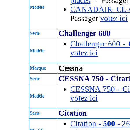
places
- Passage
Modèle
CANADAIR CL-
Passager
votez ici
Challenger 600
Serie
Challenger 600 -
Modèle
votez ici
Cessna
Marque
CESSNA 750 - Citat
Serie
CESSNA 750 - Ci
Modèle
votez ici
Citation
Serie
Citation -
500
- 26