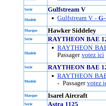
Gulfstream V
Serie
Gulfstream V -
G
Modèle
Hawker Siddeley
Marque
RAYTHEON BAE 12
Serie
RAYTHEON BAE 
Modèle
Passager
votez ici
RAYTHEON BAE 12
Serie
RAYTHEON BAE 
Modèle
- Passager
votez i
Isarel Aircraft
Marque
Astra 1125
Serie