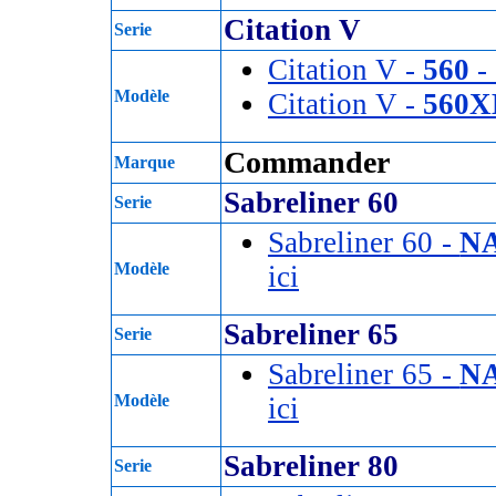
Citation V
Serie
Citation V -
560
- 
Modèle
Citation V -
560X
Commander
Marque
Sabreliner 60
Serie
Sabreliner 60 -
NA
Modèle
ici
Sabreliner 65
Serie
Sabreliner 65 -
NA
Modèle
ici
Sabreliner 80
Serie