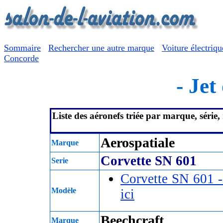
Sommaire
Rechercher une autre marque
Voiture électriqu
Concorde
- Jet
Liste des aéronefs triée par marque, série
Aerospatiale
Marque
Corvette SN 601
Serie
Corvette SN 601 
Modèle
ici
Beechcraft
Marque