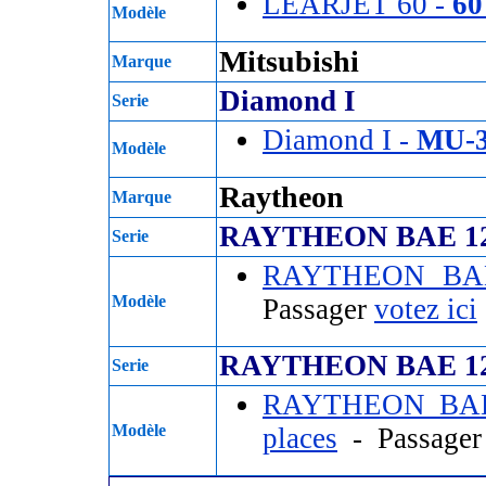
LEARJET 60 -
60
Modèle
Mitsubishi
Marque
Diamond I
Serie
Diamond I -
MU-3
Modèle
Raytheon
Marque
RAYTHEON BAE 12
Serie
RAYTHEON BAE
Modèle
Passager
votez ici
RAYTHEON BAE 12
Serie
RAYTHEON BAE
Modèle
places
- Passage