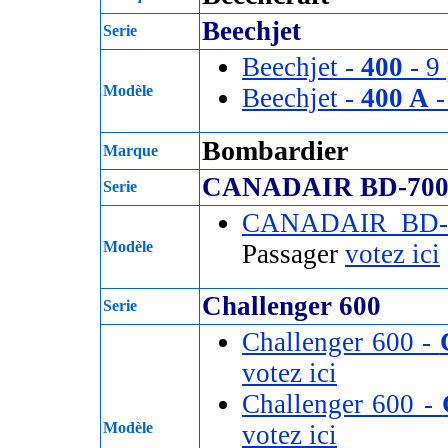
Beechjet
Serie
Beechjet -
400
- 9
Modèle
Beechjet -
400 A
-
Bombardier
Marque
CANADAIR BD-70
Serie
CANADAIR BD-
Modèle
Passager
votez ici
Challenger 600
Serie
Challenger 600 -
votez ici
Challenger 600 -
Modèle
votez ici