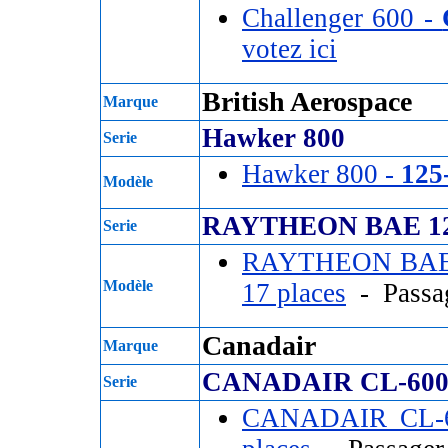
Challenger 600 -
votez ici
British Aerospace
Marque
Hawker 800
Serie
Hawker 800 -
125
Modèle
RAYTHEON BAE 12
Serie
RAYTHEON BAE 
Modèle
17 places
- Passa
Canadair
Marque
CANADAIR CL-60
Serie
CANADAIR CL-