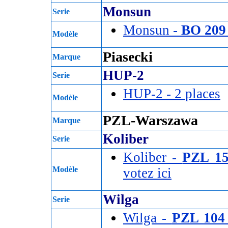
Monsun
Serie
Monsun -
BO 209
Modèle
Piasecki
Marque
HUP-2
Serie
HUP-2 - 2 places
-
Modèle
PZL-Warszawa
Marque
Koliber
Serie
Koliber -
PZL 1
Modèle
votez ici
Wilga
Serie
Wilga -
PZL 10