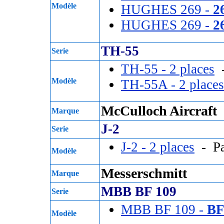
Modèle
HUGHES 269 -
2
HUGHES 269 -
2
TH-55
Serie
TH-55 - 2 places
-
Modèle
TH-55A - 2 places
McCulloch Aircraft
Marque
J-2
Serie
J-2 - 2 places
- Pa
Modèle
Messerschmitt
Marque
MBB BF 109
Serie
MBB BF 109 -
BF
Modèle