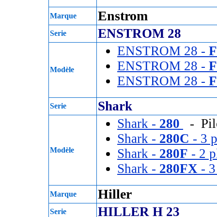
Enstrom
Marque
ENSTROM 28
Serie
ENSTROM 28 -
F
ENSTROM 28 -
F
Modèle
ENSTROM 28 -
F
Shark
Serie
Shark -
280
- Pil
Shark -
280C
- 3 p
Modèle
Shark -
280F
- 2 p
Shark -
280FX
- 3
Hiller
Marque
HILLER H 23
Serie