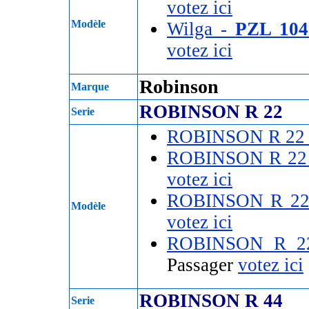
votez ici
Modèle
Wilga -
PZL 10
votez ici
Robinson
Marque
ROBINSON R 22
Serie
ROBINSON R 22
ROBINSON R 22
votez ici
ROBINSON R 22
Modèle
votez ici
ROBINSON R 2
Passager
votez ici
ROBINSON R 44
Serie