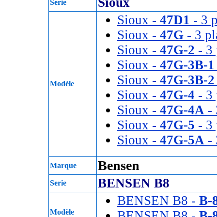
Sioux
Serie
Sioux -
47D1
- 3 
Sioux -
47G
- 3 pl
Sioux -
47G-2
- 3 
Sioux -
47G-3B-1
Sioux -
47G-3B-2
Modèle
Sioux -
47G-4
- 3 
Sioux -
47G-4A
- 
Sioux -
47G-5
- 3 
Sioux -
47G-5A
- 
Bensen
Marque
BENSEN B8
Serie
BENSEN B8 -
B-
Modèle
BENSEN B8 -
B-