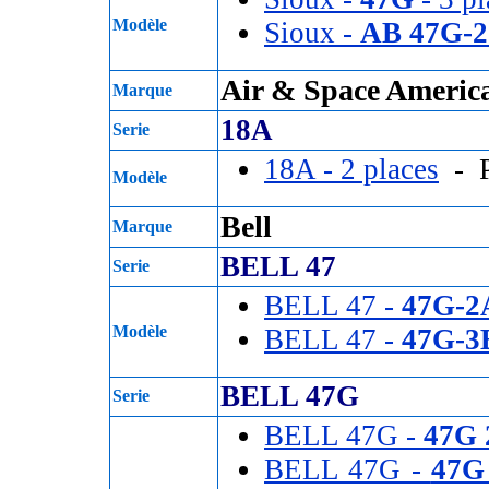
Modèle
Sioux -
AB 47G-2
Air & Space Americ
Marque
18A
Serie
18A - 2 places
- P
Modèle
Bell
Marque
BELL 47
Serie
BELL 47 -
47G-2
Modèle
BELL 47 -
47G-3
BELL 47G
Serie
BELL 47G -
47G 
BELL 47G -
47G