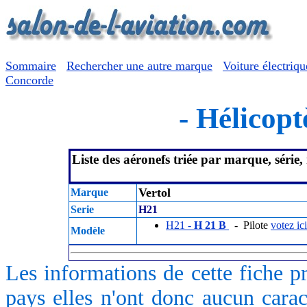
Sommaire
Rechercher une autre marque
Voiture électriqu
Concorde
- Hélicopt
Liste des aéronefs triée par marque, série
Vertol
Marque
Serie
H21
H21 -
H 21 B
- Pilote
votez ici
Modèle
Les informations de cette fiche p
pays elles n'ont donc aucun caract