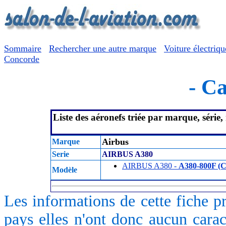
Sommaire
Rechercher une autre marque
Voiture électriqu
Concorde
- Ca
Liste des aéronefs triée par marque, série
Airbus
Marque
Serie
AIRBUS A380
AIRBUS A380 -
A380-800F (C
Modèle
Les informations de cette fiche p
pays elles n'ont donc aucun caract