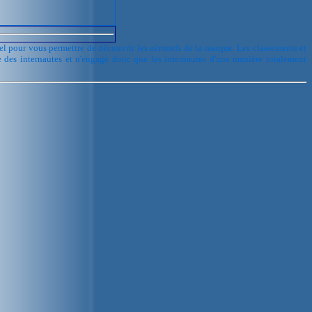
urel pour vous permettre de découvrir les aéronefs de la marque. Les classements et
e des internautes et n'engage donc que les internautes d'une manière totalement