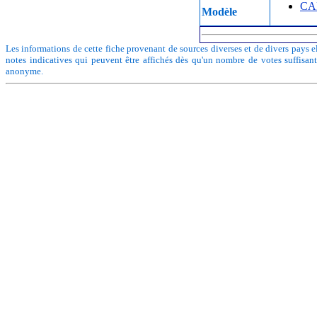
CA
Modèle
Les informations de cette fiche provenant de sources diverses et de divers pays el
notes indicatives qui peuvent être affichés dès qu'un nombre de votes suffisan
anonyme.