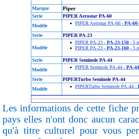
Piper
Marque
Serie
PIPER Aerostar PA-60
PIPER Aerostar PA-60 -
PA-60
Modèle
Serie
PIPER PA-23
PIPER PA-23 -
PA-23-150
- 5 p
Modèle
PIPER PA-23 -
PA-23-160
- 5 p
Serie
PIPER Seminole PA-44
PIPER Seminole PA-44 -
PA-44
Modèle
Serie
PIPERTurbo Seminole PA-44
PIPERTurbo Seminole PA-44 -
Modèle
Les informations de cette fiche p
pays elles n'ont donc aucun caract
qu'à titre culturel pour vous pe