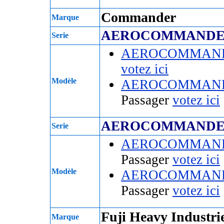
Commander
Marque
AEROCOMMANDER
Serie
AEROCOMMAND
votez ici
Modèle
AEROCOMMAN
Passager
votez ici
AEROCOMMANDER
Serie
AEROCOMMAN
Passager
votez ici
Modèle
AEROCOMMAN
Passager
votez ici
Fuji Heavy Industri
Marque