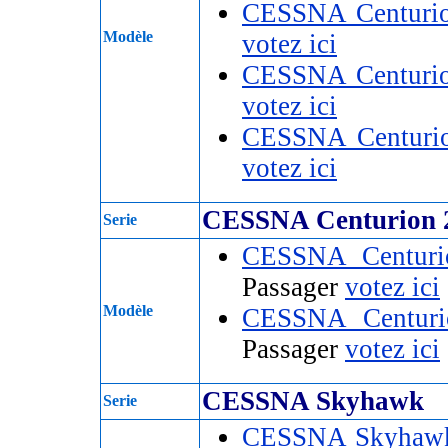
CESSNA Centuri
Modèle
votez ici
CESSNA Centuri
votez ici
CESSNA Centuri
votez ici
CESSNA Centurion 
Serie
CESSNA Centur
Passager
votez ici
Modèle
CESSNA Centur
Passager
votez ici
CESSNA Skyhawk
Serie
CESSNA Skyhaw