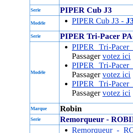
PIPER Cub J3
Serie
PIPER Cub J3 -
J
Modèle
PIPER Tri-Pacer PA
Serie
PIPER Tri-Pace
Passager
votez ici
PIPER Tri-Pace
Modèle
Passager
votez ici
PIPER Tri-Pace
Passager
votez ici
Robin
Marque
Remorqueur - ROBI
Serie
Remorqueur - 