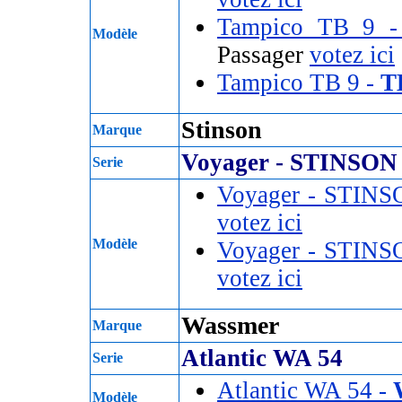
Tampico TB 9 
Modèle
Passager
votez ici
Tampico TB 9 -
T
Stinson
Marque
Voyager - STINSON
Serie
Voyager - STINS
votez ici
Modèle
Voyager - STINS
votez ici
Wassmer
Marque
Atlantic WA 54
Serie
Atlantic WA 54 -
Modèle