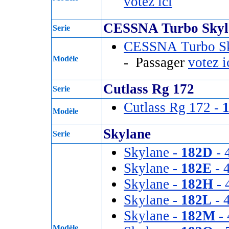
votez ici
CESSNA Turbo Skyl
Serie
CESSNA Turbo Sk
Modèle
- Passager
votez i
Cutlass Rg 172
Serie
Cutlass Rg 172 -
Modèle
Skylane
Serie
Skylane -
182D
- 
Skylane -
182E
- 4
Skylane -
182H
- 
Skylane -
182L
- 4
Skylane -
182M
- 
Modèle