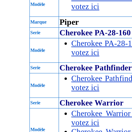
Modèle
votez ici
Piper
Marque
Cherokee PA-28-160
Serie
Cherokee PA-28-
Modèle
votez ici
Cherokee Pathfinder
Serie
Cherokee Pathfin
Modèle
votez ici
Cherokee Warrior
Serie
Cherokee Warrio
votez ici
Modèle
Cherokee Warrio