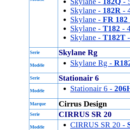
Skylane -
182Q
- 
Skylane -
182R
- 
Skylane -
FR 182
Skylane -
T182
- 4
Skylane -
T182T
-
Skylane Rg
Serie
Skylane Rg -
R18
Modèle
Stationair 6
Serie
Stationair 6 -
206
Modèle
Cirrus Design
Marque
CIRRUS SR 20
Serie
CIRRUS SR 20 -
Modèle