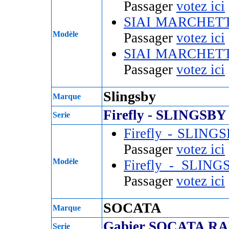
Passager
votez ici
SIAI MARCHETTI
Modèle
Passager
votez ici
SIAI MARCHETTI
Passager
votez ici
Slingsby
Marque
Firefly - SLINGSBY
Serie
Firefly - SLING
Passager
votez ici
Modèle
Firefly - SLIN
Passager
votez ici
SOCATA
Marque
Gabier SOCATA RA
Serie