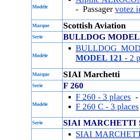
Modèle
- Passager
votez i
Scottish Aviation
Marque
BULLDOG MODEL 
Serie
BULLDOG MOD
Modèle
MODEL 121
- 2 
SIAI Marchetti
Marque
F 260
Serie
F 260 - 3 places
- 
Modèle
F 260 C - 3 places
SIAI MARCHETTI S
Serie
SIAI MARCHETTI