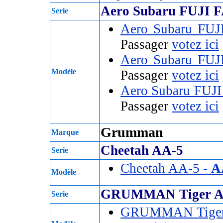
Aero Subaru FUJI F
Serie
Aero Subaru FUJ
Passager
votez ici
Aero Subaru FUJ
Modèle
Passager
votez ici
Aero Subaru FUJI
Passager
votez ici
Grumman
Marque
Cheetah AA-5
Serie
Cheetah AA-5 -
A
Modèle
GRUMMAN Tiger A
Serie
GRUMMAN Tiger