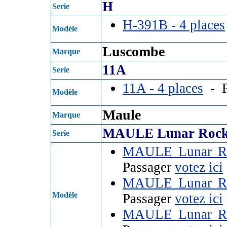
H
Serie
H-391B - 4 places
Modèle
Luscombe
Marque
11A
Serie
11A - 4 places
- P
Modèle
Maule
Marque
MAULE Lunar Rock
Serie
MAULE Lunar R
Passager
votez ici
MAULE Lunar R
Modèle
Passager
votez ici
MAULE Lunar R