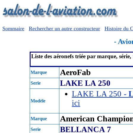
Sommaire
Rechercher un autre constructeur
Histoire du 
- Avio
Liste des aéronefs triée par marque, série
AeroFab
Marque
LAKE LA 250
Serie
LAKE LA 250 -
Modèle
ici
American Champion 
Marque
BELLANCA 7
Serie