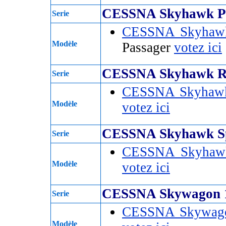
CESSNA Skyhawk P
Serie
CESSNA Skyhawk
Modèle
Passager
votez ici
CESSNA Skyhawk 
Serie
CESSNA Skyhaw
Modèle
votez ici
CESSNA Skyhawk S
Serie
CESSNA Skyhaw
Modèle
votez ici
CESSNA Skywagon 
Serie
CESSNA Skywag
Modèle