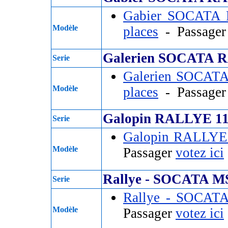
Gabier SOCATA
Modèle
places
- Passage
Galerien SOCATA 
Serie
Galerien SOCAT
Modèle
places
- Passage
Galopin RALLYE 1
Serie
Galopin RALLYE
Modèle
Passager
votez ici
Rallye - SOCATA M
Serie
Rallye - SOCAT
Modèle
Passager
votez ici