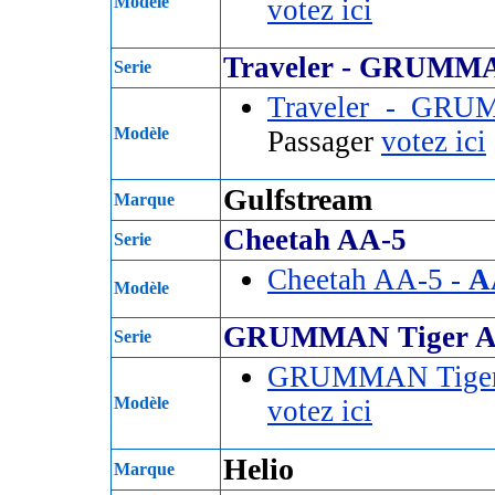
Modèle
votez ici
Traveler - GRUMM
Serie
Traveler - GR
Modèle
Passager
votez ici
Gulfstream
Marque
Cheetah AA-5
Serie
Cheetah AA-5 -
A
Modèle
GRUMMAN Tiger A
Serie
GRUMMAN Tiger
Modèle
votez ici
Helio
Marque