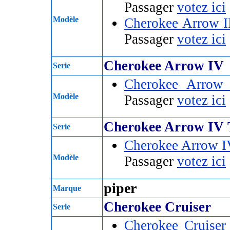
Passager
votez ici
Modèle
Cherokee Arrow I
Passager
votez ici
Cherokee Arrow IV
Serie
Cherokee Arro
Modèle
Passager
votez ici
Cherokee Arrow IV 
Serie
Cherokee Arrow I
Modèle
Passager
votez ici
piper
Marque
Cherokee Cruiser
Serie
Cherokee Cruiser