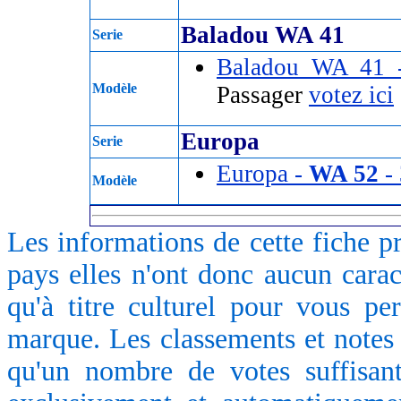
Baladou WA 41
Serie
Baladou WA 41
Modèle
Passager
votez ici
Europa
Serie
Europa -
WA 52
- 
Modèle
Les informations de cette fiche p
pays elles n'ont donc aucun caract
qu'à titre culturel pour vous pe
marque. Les classements et notes 
qu'un nombre de votes suffisant