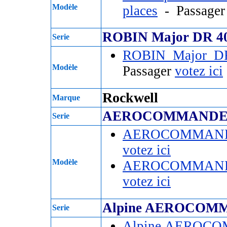
Modèle
places
- Passage
ROBIN Major DR 4
Serie
ROBIN Major D
Modèle
Passager
votez ici
Rockwell
Marque
AEROCOMMANDER
Serie
AEROCOMMAND
votez ici
Modèle
AEROCOMMAND
votez ici
Alpine AEROCOM
Serie
Alpine AEROC