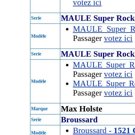
votez ici
MAULE Super Rock
Serie
MAULE Super R
Modèle
Passager
votez ici
MAULE Super Rock
Serie
MAULE Super R
Passager
votez ici
Modèle
MAULE Super R
Passager
votez ici
Max Holste
Marque
Broussard
Serie
Broussard -
1521 
Modèle