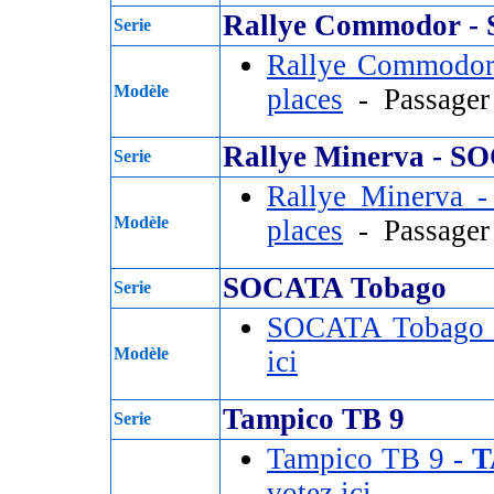
Rallye Commodor -
Serie
Rallye Commodo
Modèle
places
- Passage
Rallye Minerva - 
Serie
Rallye Minerva
Modèle
places
- Passage
SOCATA Tobago
Serie
SOCATA Tobago
Modèle
ici
Tampico TB 9
Serie
Tampico TB 9 -
T
votez ici