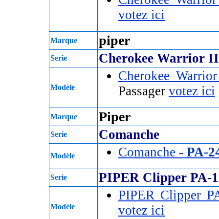
votez ici
piper
Marque
Cherokee Warrior I
Serie
Cherokee Warrior
Modèle
Passager
votez ici
Piper
Marque
Comanche
Serie
Comanche -
PA-2
Modèle
PIPER Clipper PA-1
Serie
PIPER Clipper P
Modèle
votez ici