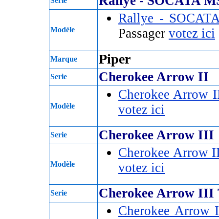
Rallye - SOCATA M
Serie
Rallye - SOCAT
Modèle
Passager
votez ici
Piper
Marque
Cherokee Arrow II
Serie
Cherokee Arrow I
Modèle
votez ici
Cherokee Arrow III
Serie
Cherokee Arrow II
Modèle
votez ici
Cherokee Arrow III
Serie
Cherokee Arrow I