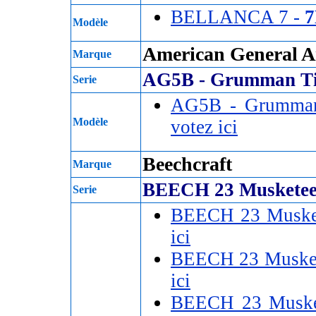
BELLANCA 7 -
Modèle
American General Ai
Marque
AG5B - Grumman Ti
Serie
AG5B - Grumman 
Modèle
votez ici
Beechcraft
Marque
BEECH 23 Musketee
Serie
BEECH 23 Muske
ici
BEECH 23 Musket
ici
BEECH 23 Muske