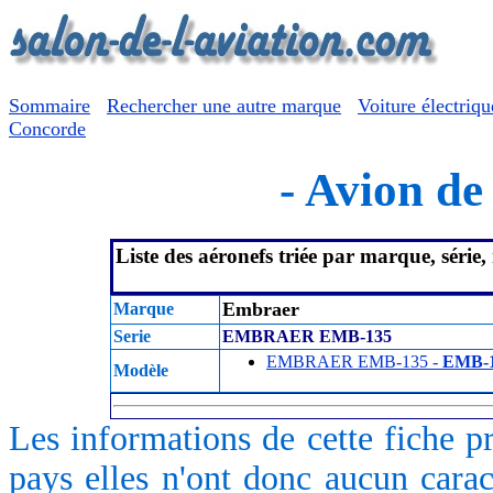
Sommaire
Rechercher une autre marque
Voiture électriqu
Concorde
- Avion de 
Liste des aéronefs triée par marque, série
Embraer
Marque
Serie
EMBRAER EMB-135
EMBRAER EMB-135 -
EMB-
Modèle
Les informations de cette fiche p
pays elles n'ont donc aucun caract