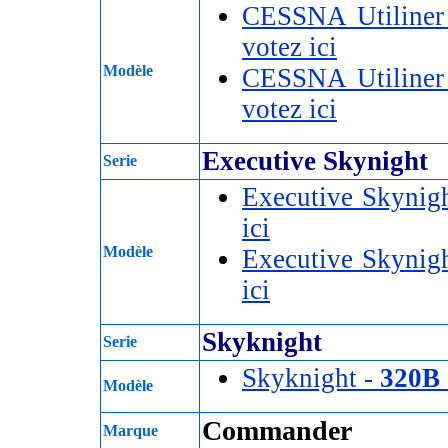
CESSNA Utiliner
votez ici
Modèle
CESSNA Utiliner
votez ici
Executive Skynight
Serie
Executive Skynig
ici
Modèle
Executive Skynig
ici
Skyknight
Serie
Skyknight -
320B
Modèle
Commander
Marque