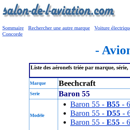
Sommaire
Rechercher une autre marque
Voiture électriqu
Concorde
- Avion
Liste des aéronefs triée par marque, série
Beechcraft
Marque
Baron 55
Serie
Baron 55 -
B55
- 6
Baron 55 -
D55
- 
Modèle
Baron 55 -
E55
- 6