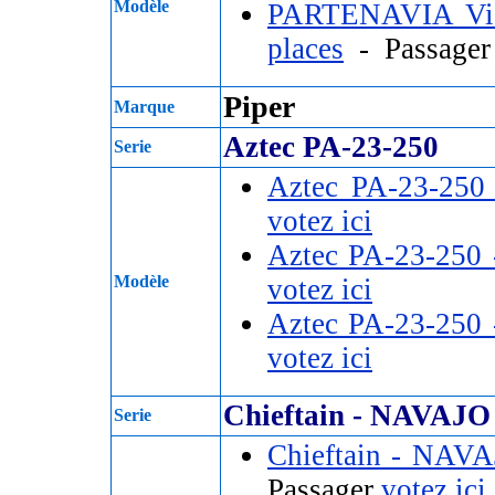
Modèle
PARTENAVIA Vic
places
- Passage
Piper
Marque
Aztec PA-23-250
Serie
Aztec PA-23-250
votez ici
Aztec PA-23-250
Modèle
votez ici
Aztec PA-23-250
votez ici
Chieftain - NAVAJO
Serie
Chieftain - NAV
Passager
votez ici