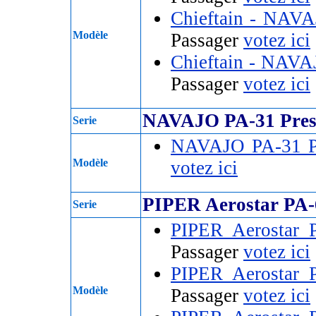
Chieftain - NAV
Modèle
Passager
votez ici
Chieftain - NAV
Passager
votez ici
NAVAJO PA-31 Pres
Serie
NAVAJO PA-31 P
Modèle
votez ici
PIPER Aerostar PA-
Serie
PIPER Aerostar
Passager
votez ici
PIPER Aerostar
Modèle
Passager
votez ici