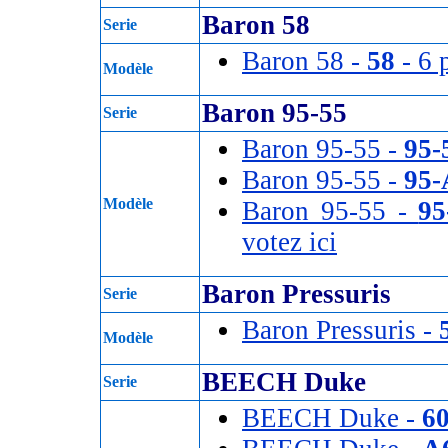
Baron 58
Serie
Baron 58 -
58
- 6 
Modèle
Baron 95-55
Serie
Baron 95-55 -
95-
Baron 95-55 -
95-
Modèle
Baron 95-55 -
95
votez ici
Baron Pressuris
Serie
Baron Pressuris -
Modèle
BEECH Duke
Serie
BEECH Duke -
6