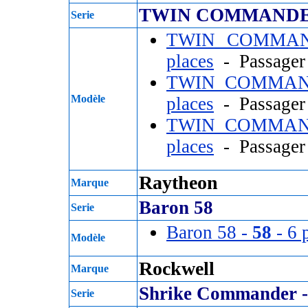
TWIN COMMANDE
Serie
TWIN COMMAN
places
- Passage
TWIN COMMAN
Modèle
places
- Passage
TWIN COMMAN
places
- Passage
Raytheon
Marque
Baron 58
Serie
Baron 58 -
58
- 6 
Modèle
Rockwell
Marque
Shrike Commande
Serie