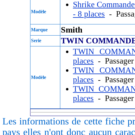
Shrike Command
Modèle
- 8 places
- Passa
Smith
Marque
TWIN COMMANDE
Serie
TWIN COMMAN
places
- Passage
TWIN COMMAN
Modèle
places
- Passage
TWIN COMMAN
places
- Passage
Les informations de cette fiche p
pays elles n'ont donc aucun caract