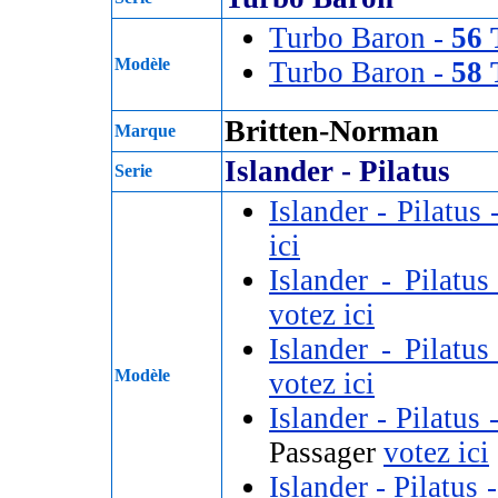
Turbo Baron -
56
Modèle
Turbo Baron -
58
Britten-Norman
Marque
Islander - Pilatus
Serie
Islander - Pilatus 
ici
Islander - Pilatu
votez ici
Islander - Pilatu
Modèle
votez ici
Islander - Pilatus 
Passager
votez ici
Islander - Pilatus 