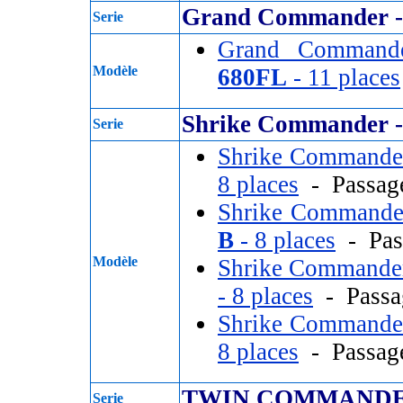
Grand Commander
Serie
Grand Comman
Modèle
680FL
- 11 places
Shrike Commande
Serie
Shrike Comman
8 places
- Passag
Shrike Comman
B
- 8 places
- Pas
Modèle
Shrike Command
- 8 places
- Passa
Shrike Comman
8 places
- Passag
TWIN COMMANDE
Serie