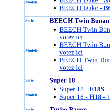
BEECH Duke -
A
Modèle
BEECH Duke -
B
BEECH Twin Bonan
Serie
BEECH Twin Bona
votez ici
BEECH Twin Bona
Modèle
votez ici
BEECH Twin Bon
votez ici
Super 18
Serie
Super 18 -
E18S
- 
Modèle
Super 18 -
H18
- 1
Turbo Baron
Serie