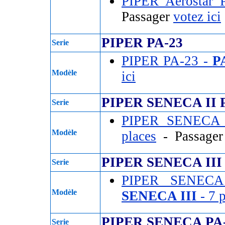
PIPER Aerostar
Passager
votez ici
PIPER PA-23
Serie
PIPER PA-23 -
P
Modèle
ici
PIPER SENECA II P
Serie
PIPER SENECA 
Modèle
places
- Passage
PIPER SENECA III 
Serie
PIPER SENECA
Modèle
SENECA III
- 7 
PIPER SENECA PA
Serie