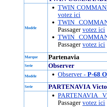
TWIN COMMAND
votez ici
TWIN COMMAN
Modèle
Passager
votez ici
TWIN COMMAN
Passager
votez ici
Partenavia
Marque
Observer
Serie
Observer -
P-68 
Modèle
PARTENAVIA Victo
Serie
PARTENAVIA Vi
Passager
votez ici