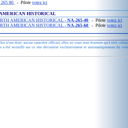
 265 80
- Pilote
votez ici
AMERICAN HISTORICAL
RTH AMERICAN HISTORICAL -
NA-265-40
- Pilote
votez ici
RTH AMERICAN HISTORICAL -
NA-265-60
- Pilote
votez ici
les n'ont donc aucun caractère officiel, elles ne vous sont fournies qu'à titre cult
ts a été recueilli sur ce site découlent exclusivement et automatiquement du vot