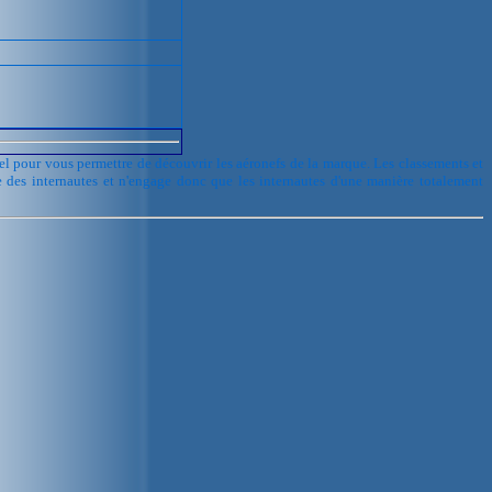
urel pour vous permettre de découvrir les aéronefs de la marque. Les classements et
e des internautes et n'engage donc que les internautes d'une manière totalement