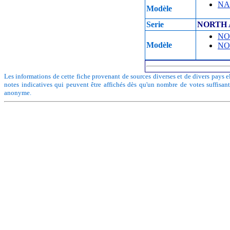
NA
Modèle
Serie
NORTH 
NO
Modèle
NO
Les informations de cette fiche provenant de sources diverses et de divers pays el
notes indicatives qui peuvent être affichés dès qu'un nombre de votes suffisan
anonyme.