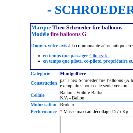
- SCHROEDER
Marque
Theo Schroeder fire balloons
Modèle
fire balloons G
Donnez votre avis
à la communauté aéronautique en v
en temps que passager
Cliquez ici
en temps que pilote, co-pilote, propriétaire et
Catégorie
Montgolfière
par Theo Schroeder fire balloons (Al
Construction
exemplaires pour cette seule version.
Ballon - Voilure Ballon
Cellule
N/A - Ballon
Motorisation
Bruleur
Performance
*
Masse maxi au décollage 1575 Kg