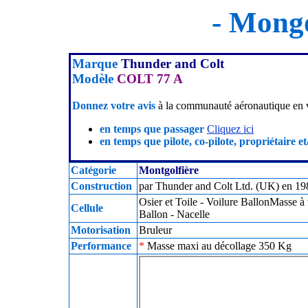
- Mongo
Marque
Thunder and Colt
Modèle
COLT 77 A
Donnez votre avis
à la communauté aéronautique en v
en temps que passager
Cliquez ici
en temps que pilote, co-pilote, propriétaire et
Catégorie
Montgolfière
Construction
par Thunder and Colt Ltd. (UK) en 198
Osier et Toile - Voilure BallonMasse à
Cellule
Ballon - Nacelle
Motorisation
Bruleur
Performance
*
Masse maxi au décollage 350 Kg