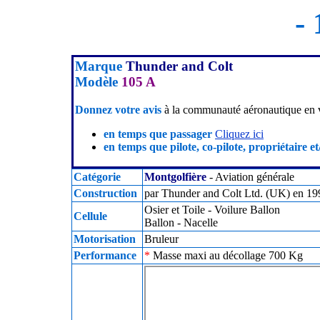
- 
Marque
Thunder and Colt
Modèle
105 A
Donnez votre avis
à la communauté aéronautique en v
en temps que passager
Cliquez ici
en temps que pilote, co-pilote, propriétaire et
Catégorie
Montgolfière
- Aviation générale
Construction
par Thunder and Colt Ltd. (UK) en 199
Osier et Toile - Voilure Ballon
Cellule
Ballon - Nacelle
Motorisation
Bruleur
Performance
*
Masse maxi au décollage 700 Kg