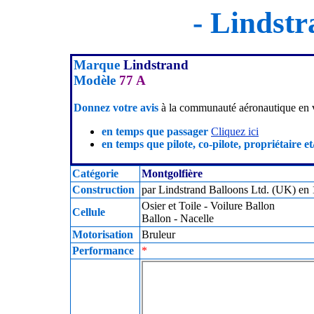
- Lindstr
Marque
Lindstrand
Modèle
77 A
Donnez votre avis
à la communauté aéronautique en v
en temps que passager
Cliquez ici
en temps que pilote, co-pilote, propriétaire et
Catégorie
Montgolfière
Construction
par Lindstrand Balloons Ltd. (UK) en 
Osier et Toile - Voilure Ballon
Cellule
Ballon - Nacelle
Motorisation
Bruleur
Performance
*