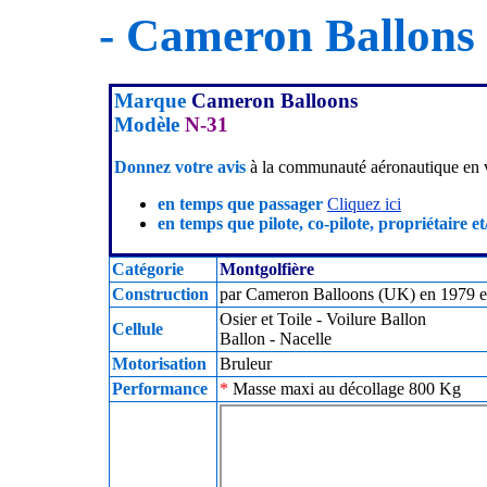
- Cameron Ballons
Marque
Cameron Balloons
Modèle
N-31
Donnez votre avis
à la communauté aéronautique en v
en temps que passager
Cliquez ici
en temps que pilote, co-pilote, propriétaire et
Catégorie
Montgolfière
Construction
par Cameron Balloons (UK) en 1979 en 
Osier et Toile - Voilure Ballon
Cellule
Ballon - Nacelle
Motorisation
Bruleur
Performance
*
Masse maxi au décollage 800 Kg