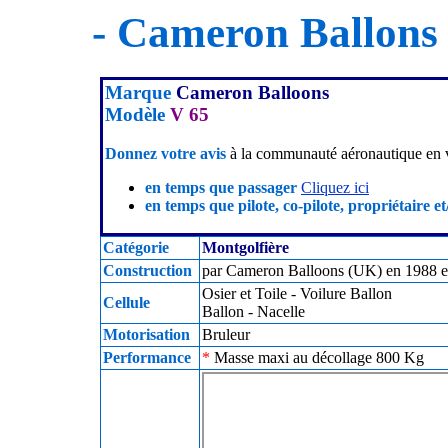
- Cameron Ballons
Marque
Cameron Balloons
Modèle
V 65
Donnez votre avis
à la communauté aéronautique en v
en temps que passager
Cliquez ici
en temps que pilote, co-pilote, propriétaire et
Catégorie
Montgolfière
Construction
par Cameron Balloons (UK) en 1988 en 
Osier et Toile - Voilure Ballon
Cellule
Ballon - Nacelle
Motorisation
Bruleur
Performance
*
Masse maxi au décollage 800 Kg