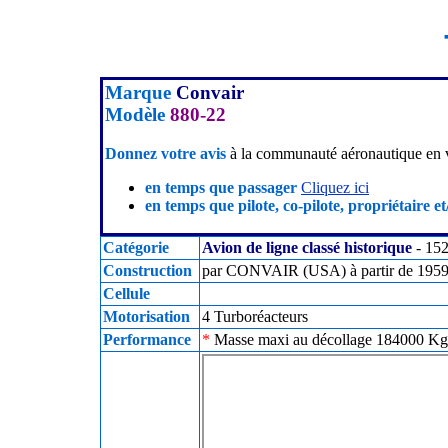
Marque
Convair
Modèle
880-22
Donnez votre avis
à la communauté aéronautique en v
en temps que passager
Cliquez ici
en temps que pilote, co-pilote, propriétaire et
Catégorie
Avion de ligne classé historique
- 152
Construction
par CONVAIR (USA) à partir de 1959 e
Cellule
Motorisation
4 Turboréacteurs
Performance
*
Masse maxi au décollage 184000 Kg -