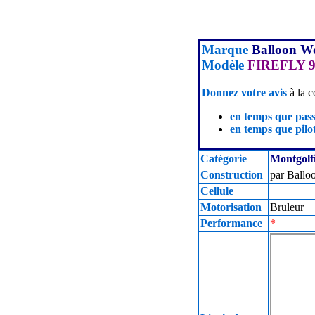
Marque
Balloon W
Modèle
FIREFLY 9
Donnez votre avis
à la c
en temps que pas
en temps que pilot
Catégorie
Montgolf
Construction
par Ballo
Cellule
Motorisation
Bruleur
Performance
*