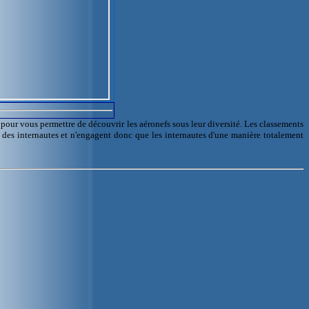
l pour vous permettre de découvrir les aéronefs sous leur diversité. Les classements
e des internautes et n'engagent donc que les internautes d'une manière totalement