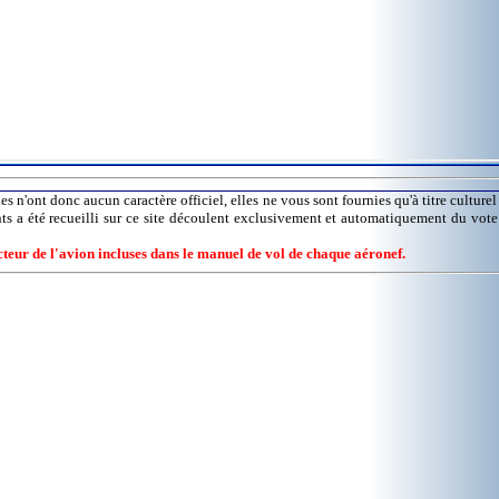
es n'ont donc aucun caractère officiel, elles ne vous sont fournies qu'à titre culture
nts a été recueilli sur ce site découlent exclusivement et automatiquement du vot
ucteur de l'avion incluses dans le manuel de vol de chaque aéronef.