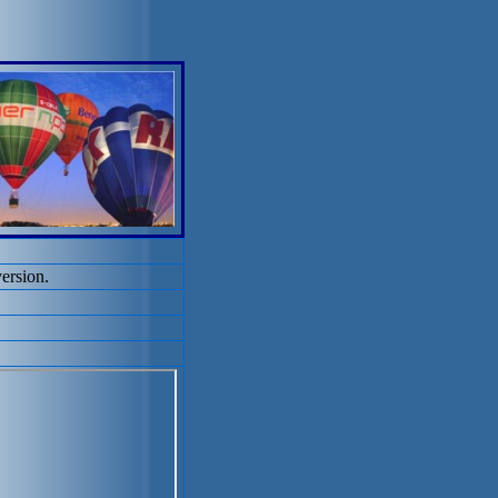
ersion.