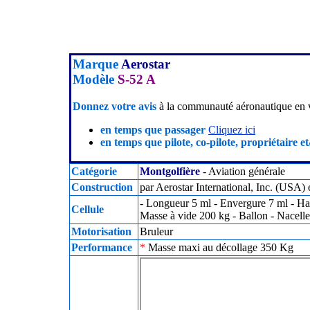
Marque
Aerostar
Modèle
S-52 A
Donnez votre avis
à la communauté aéronautique en v
en temps que passager
Cliquez ici
en temps que pilote, co-pilote, propriétaire et
Catégorie
Montgolfière
- Aviation générale
Construction
par Aerostar International, Inc. (USA)
- Longueur 5 ml - Envergure 7 ml - Ha
Cellule
Masse à vide 200 kg - Ballon - Nacelle
Motorisation
Bruleur
Performance
*
Masse maxi au décollage 350 Kg