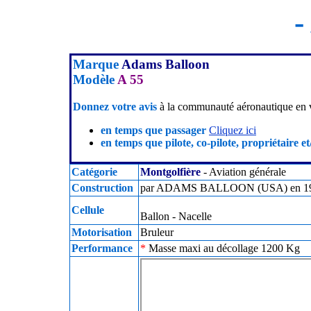
-
Marque
Adams Balloon
Modèle
A 55
Donnez votre avis
à la communauté aéronautique en v
en temps que passager
Cliquez ici
en temps que pilote, co-pilote, propriétaire et
Catégorie
Montgolfière
- Aviation générale
Construction
par ADAMS BALLOON (USA) en 1982 en
Cellule
Ballon - Nacelle
Motorisation
Bruleur
Performance
*
Masse maxi au décollage 1200 Kg